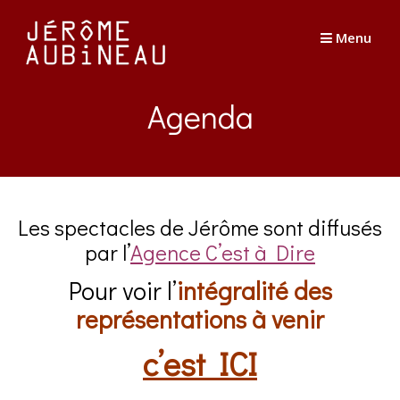
Passer
au
Menu
contenu
Agenda
Les spectacles de Jérôme sont diffusés
par l’
Agence C’est à Dire
Pour voir l’
intégralité des
représentations à venir
c’est ICI