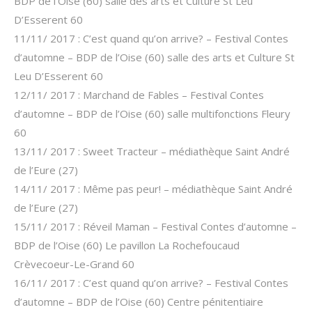
BDP de l’Oise (60) salle des arts et Culture St Leu
D’Esserent 60
11/11/ 2017 : C’est quand qu’on arrive? – Festival Contes
d’automne – BDP de l’Oise (60) salle des arts et Culture St
Leu D’Esserent 60
12/11/ 2017 : Marchand de Fables – Festival Contes
d’automne – BDP de l’Oise (60) salle multifonctions Fleury
60
13/11/ 2017 : Sweet Tracteur – médiathèque Saint André
de l’Eure (27)
14/11/ 2017 : Même pas peur! – médiathèque Saint André
de l’Eure (27)
15/11/ 2017 : Réveil Maman – Festival Contes d’automne –
BDP de l’Oise (60) Le pavillon La Rochefoucaud
Crèvecoeur-Le-Grand 60
16/11/ 2017 : C’est quand qu’on arrive? – Festival Contes
d’automne – BDP de l’Oise (60) Centre pénitentiaire