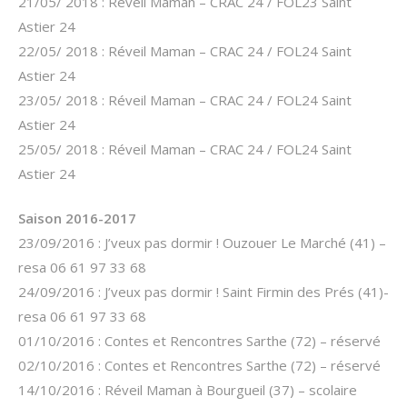
21/05/ 2018 : Réveil Maman – CRAC 24 / FOL23 Saint
Astier 24
22/05/ 2018 : Réveil Maman – CRAC 24 / FOL24 Saint
Astier 24
23/05/ 2018 : Réveil Maman – CRAC 24 / FOL24 Saint
Astier 24
25/05/ 2018 : Réveil Maman – CRAC 24 / FOL24 Saint
Astier 24
Saison 2016-2017
23/09/2016 : J’veux pas dormir ! Ouzouer Le Marché (41) –
resa 06 61 97 33 68
24/09/2016 : J’veux pas dormir ! Saint Firmin des Prés (41)-
resa 06 61 97 33 68
01/10/2016 : Contes et Rencontres Sarthe (72) – réservé
02/10/2016 : Contes et Rencontres Sarthe (72) – réservé
14/10/2016 : Réveil Maman à Bourgueil (37) – scolaire