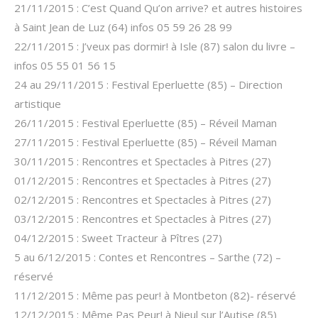
21/11/2015 : C’est Quand Qu’on arrive? et autres histoires
à Saint Jean de Luz (64) infos 05 59 26 28 99
22/11/2015 : J’veux pas dormir! à Isle (87) salon du livre –
infos 05 55 01 56 15
24 au 29/11/2015 : Festival Eperluette (85) – Direction
artistique
26/11/2015 : Festival Eperluette (85) – Réveil Maman
27/11/2015 : Festival Eperluette (85) – Réveil Maman
30/11/2015 : Rencontres et Spectacles à Pitres (27)
01/12/2015 : Rencontres et Spectacles à Pitres (27)
02/12/2015 : Rencontres et Spectacles à Pitres (27)
03/12/2015 : Rencontres et Spectacles à Pitres (27)
04/12/2015 : Sweet Tracteur à Pîtres (27)
5 au 6/12/2015 : Contes et Rencontres – Sarthe (72) –
réservé
11/12/2015 : Même pas peur! à Montbeton (82)- réservé
12/12/2015 : Même Pas Peur! à Nieul sur l’Autise (85)