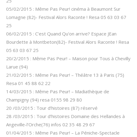
25
05/02/2015 : Même Pas Peur! cinéma à Beaumont Sur
Lomagne (82)- Festival Alors Raconte ! Resa 05 63 03 67
25
06/02/2015 : C’est Quand Qu’on arrive? Espace JEan
Bourdette à Montbeton(82)- Festival Alors Raconte ! Resa
05 63 03 67 25
20/2/2015 : Même Pas Peur! – Maison pour Tous à Chevilly
Larue (94)
21/02/2015 : Même Pas Peur! – Théâtre 13 à Paris (75)
Resa 01 45 88 62 22
14/03/2015 : Même Pas Peur! – Madiathèque de
Champigny (94) resa 0155 98 29 80
20 /03/2015 : Tour d’histoires (87) réservé
28 /03/2015 : Tour d’histoires Domaine des Hellandes à
Angeville-l’Orche(76) infos 02 35 48 29 67
01/04/2015 : Même Pas Peur! – La Péniche-Spectacle