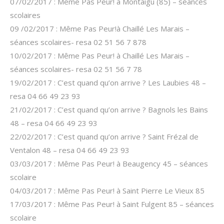
07/02/2017 : Même Pas Peur! à Montaigu (85) – séances
scolaires
09 /02/2017 : Même Pas Peur!à Chaillé Les Marais –
séances scolaires- resa 02 51 56 7 878
10/02/2017 : Même Pas Peur! à Chaillé Les Marais –
séances scolaires- resa 02 51 56 7 78
19/02/2017 : C’est quand qu’on arrive ? Les Laubies 48 –
resa 04 66 49 23 93
21/02/2017 : C’est quand qu’on arrive ? Bagnols les Bains
48 – resa 04 66 49 23 93
22/02/2017 : C’est quand qu’on arrive ? Saint Frézal de
Ventalon 48 – resa 04 66 49 23 93
03/03/2017 : Même Pas Peur! à Beaugency 45 – séances
scolaire
04/03/2017 : Même Pas Peur! à Saint Pierre Le Vieux 85
17/03/2017 : Même Pas Peur! à Saint Fulgent 85 – séances
scolaire