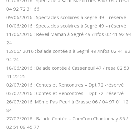
04/06/2016 : Spectacle à Saint Martin des Eaux 04 / resa
04 92 72 31 66
09/06/2016 : Spectacles scolaires à Segré 49 – réservé
10/06/2016 : Spectacles scolaires à Segré 49 – réservé
11/06/2016 : Réveil Maman à Segré 49 /infos 02 41 92 94
24
12/06/ 2016 : balade contée s à Segré 49 /infos 02 41 92
94 24
18/06/2016 : Balade contée à Casseneuil 47 / resa 02 53
41 22 25
02/07/2016 : Contes et Rencontres – Dpt 72 -réservé
03/07/2016 : Contes et Rencontres – Dpt 72 -réservé
26/07/2016 :Même Pas Peur! à Grasse 06 / 04 97 01 12
84
27/07/2016 : Balade Contée – ComCom Chantonnay 85 /
02 51 09 45 77