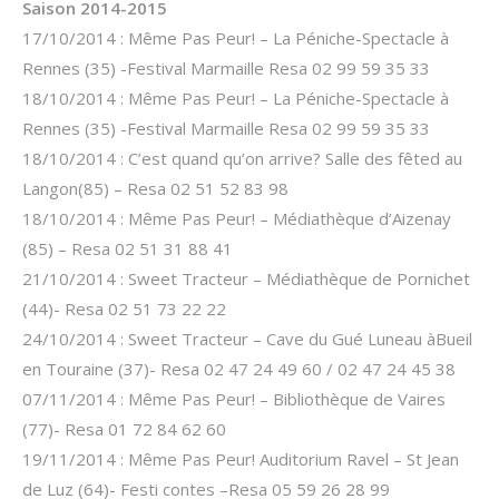
Saison 2014-2015
17/10/2014 : Même Pas Peur! – La Péniche-Spectacle à
Rennes (35) -Festival Marmaille Resa 02 99 59 35 33
18/10/2014 : Même Pas Peur! – La Péniche-Spectacle à
Rennes (35) -Festival Marmaille Resa 02 99 59 35 33
18/10/2014 : C’est quand qu’on arrive? Salle des fêted au
Langon(85) – Resa 02 51 52 83 98
18/10/2014 : Même Pas Peur! – Médiathèque d’Aizenay
(85) – Resa 02 51 31 88 41
21/10/2014 : Sweet Tracteur – Médiathèque de Pornichet
(44)- Resa 02 51 73 22 22
24/10/2014 : Sweet Tracteur – Cave du Gué Luneau àBueil
en Touraine (37)- Resa 02 47 24 49 60 / 02 47 24 45 38
07/11/2014 : Même Pas Peur! – Bibliothèque de Vaires
(77)- Resa 01 72 84 62 60
19/11/2014 : Même Pas Peur! Auditorium Ravel – St Jean
de Luz (64)- Festi contes –Resa 05 59 26 28 99