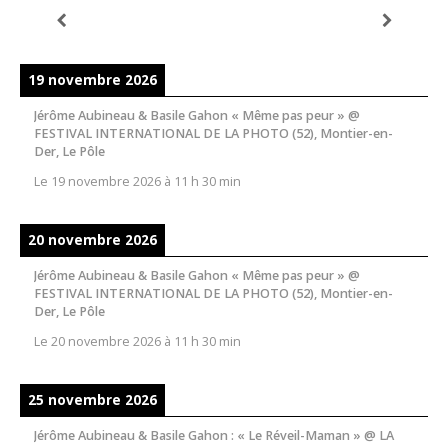
19 novembre 2026
Jérôme Aubineau & Basile Gahon « Même pas peur » @
FESTIVAL INTERNATIONAL DE LA PHOTO (52), Montier-en-
Der, Le Pôle
Le
19 novembre 2026
à
11 h 30 min
20 novembre 2026
Jérôme Aubineau & Basile Gahon « Même pas peur » @
FESTIVAL INTERNATIONAL DE LA PHOTO (52), Montier-en-
Der, Le Pôle
Le
20 novembre 2026
à
11 h 30 min
25 novembre 2026
Jérôme Aubineau & Basile Gahon : « Le Réveil-Maman » @ LA