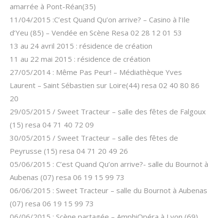
amarrée à Pont-Réan(35)
11/04/2015 :C’est Quand Qu’on arrive? – Casino à l’Ile
d’Yeu (85) – Vendée en Scène Resa 02 28 12 01 53
13 au 24 avril 2015 : résidence de création
11 au 22 mai 2015 : résidence de création
27/05/2014 : Même Pas Peur! – Médiathèque Yves
Laurent – Saint Sébastien sur Loire(44) resa 02 40 80 86
20
29/05/2015 / Sweet Tracteur – salle des fêtes de Falgoux
(15) resa 04 71 40 72 09
30/05/2015 / Sweet Tracteur – salle des fêtes de
Peyrusse (15) resa 04 71 20 49 26
05/06/2015 : C’est Quand Qu’on arrive?- salle du Bournot à
Aubenas (07) resa 06 19 15 99 73
06/06/2015 : Sweet Tracteur – salle du Bournot à Aubenas
(07) resa 06 19 15 99 73
06/06/2015 : Scène partagée – AmphiOpéra à Lyon (69)