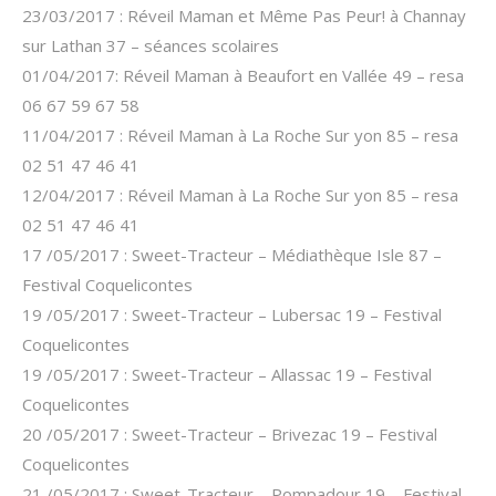
23/03/2017 : Réveil Maman et Même Pas Peur! à Channay
sur Lathan 37 – séances scolaires
01/04/2017: Réveil Maman à Beaufort en Vallée 49 – resa
06 67 59 67 58
11/04/2017 : Réveil Maman à La Roche Sur yon 85 – resa
02 51 47 46 41
12/04/2017 : Réveil Maman à La Roche Sur yon 85 – resa
02 51 47 46 41
17 /05/2017 : Sweet-Tracteur – Médiathèque Isle 87 –
Festival Coquelicontes
19 /05/2017 : Sweet-Tracteur – Lubersac 19 – Festival
Coquelicontes
19 /05/2017 : Sweet-Tracteur – Allassac 19 – Festival
Coquelicontes
20 /05/2017 : Sweet-Tracteur – Brivezac 19 – Festival
Coquelicontes
21 /05/2017 : Sweet-Tracteur – Pompadour 19 – Festival