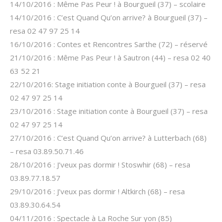
14/10/2016 : Même Pas Peur ! à Bourgueil (37) – scolaire
14/10/2016 : C’est Quand Qu’on arrive? à Bourgueil (37) –
resa 02 47 97 25 14
16/10/2016 : Contes et Rencontres Sarthe (72) – réservé
21/10/2016 : Même Pas Peur ! à Sautron (44) – resa 02 40
63 52 21
22/10/2016: Stage initiation conte à Bourgueil (37) – resa
02 47 97 25 14
23/10/2016 : Stage initiation conte à Bourgueil (37) – resa
02 47 97 25 14
27/10/2016 : C’est Quand Qu’on arrive? à Lutterbach (68)
– resa 03.89.50.71.46
28/10/2016 : J’veux pas dormir ! Stoswhir (68) – resa
03.89.77.18.57
29/10/2016 : J’veux pas dormir ! Altkirch (68) – resa
03.89.30.64.54
04/11/2016 : Spectacle à La Roche Sur yon (85)