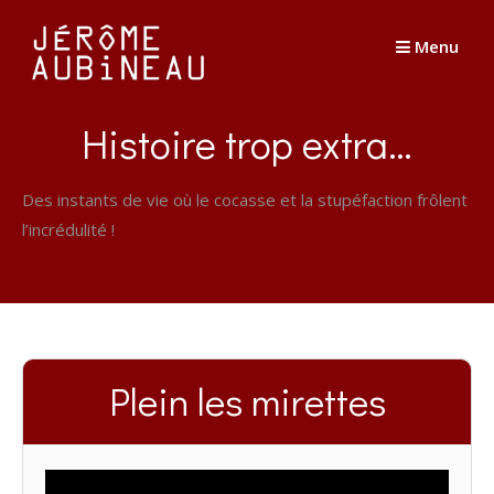
Passer
au
Menu
contenu
Histoire trop extra…
Des instants de vie où le cocasse et la stupéfaction frôlent
l’incrédulité !
Plein les mirettes