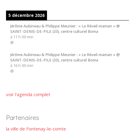
5 décembre 2026
Jérôme Aubineau & Philippe Meunier : « Le Réveil-maman » @
SAINT-DENIS-DE-PILE (33), centre culturel Boma
à
11 h 00 min
@
Jérôme Aubineau & Philippe Meunier : « Le Réveil-maman » @
SAINT-DENIS-DE-PILE (33), centre culturel Boma
à
16 h 00 min
@
voir l'agenda complet
Partenaires
la ville de Fontenay-le-comte