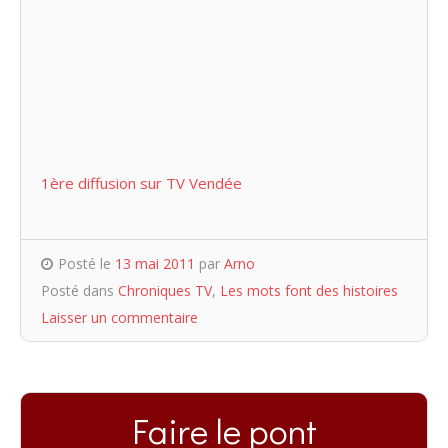
1ère diffusion sur TV Vendée
Posté le
13 mai 2011
par
Arno
Posté dans
Chroniques TV
,
Les mots font des histoires
Laisser un commentaire
Faire le pont