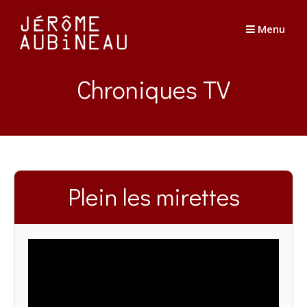
Passer
au
Menu
contenu
Chroniques TV
Plein les mirettes