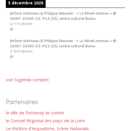
5 décembre 2026
Jérôme Aubineau & Philippe Meunier : « Le Réveil-maman » @
SAINT-DENIS-DE-PILE (33), centre culturel Boma
à
11 h 00 min
@
Jérôme Aubineau & Philippe Meunier : « Le Réveil-maman » @
SAINT-DENIS-DE-PILE (33), centre culturel Boma
à
16 h 00 min
@
voir l'agenda complet
Partenaires
la ville de Fontenay-le-comte
le Conseil Régional des pays de la Loire
Le théâtre d'Angoulême, Scène Nationale