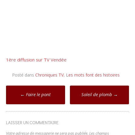
1ère diffusion sur TV Vendée
Posté dans
Chroniques TV
,
Les mots font des histoires
Poste
←
Faire le pont
Soleil de plomb
→
navigation
LAISSER UN COMMENTAIRE
Votre adresse de messagerie ne sera pas publiée.
Les champs