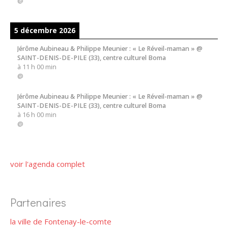
@
5 décembre 2026
Jérôme Aubineau & Philippe Meunier : « Le Réveil-maman » @
SAINT-DENIS-DE-PILE (33), centre culturel Boma
à
11 h 00 min
@
Jérôme Aubineau & Philippe Meunier : « Le Réveil-maman » @
SAINT-DENIS-DE-PILE (33), centre culturel Boma
à
16 h 00 min
@
voir l'agenda complet
Partenaires
la ville de Fontenay-le-comte