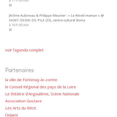
à
11 h 00 min
@
Jérôme Aubineau & Philippe Meunier : « Le Réveil-maman » @
SAINT-DENIS-DE-PILE (33), centre culturel Boma
à
16 h 00 min
@
voir l'agenda complet
Partenaires
la ville de Fontenay-le-comte
le Conseil Régional des pays de la Loire
Le théâtre d'Angoulême, Scène Nationale
Association Gustave
Les Arts du Récit
l'Adami