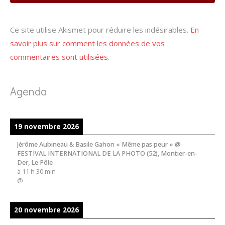
Ce site utilise Akismet pour réduire les indésirables.
En
savoir plus sur comment les données de vos
commentaires sont utilisées
.
Agenda
19 novembre 2026
Jérôme Aubineau & Basile Gahon « Même pas peur » @
FESTIVAL INTERNATIONAL DE LA PHOTO (52), Montier-en-
Der, Le Pôle
à
11 h 30 min
@
20 novembre 2026