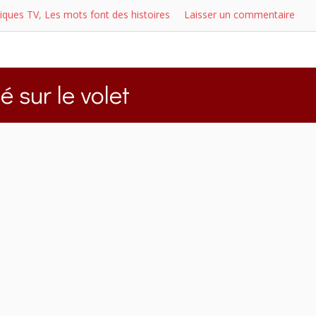
iques TV
,
Les mots font des histoires
Laisser un commentaire
ié sur le volet