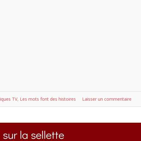
iques TV
,
Les mots font des histoires
Laisser un commentaire
 sur la sellette