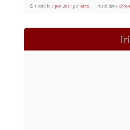
Posté le
7 juin 2011
par
Arno
Posté dans
Chron
Tr