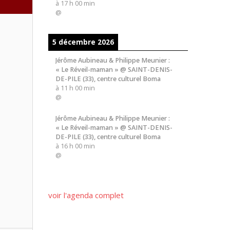
à
17 h 00 min
@
5 décembre 2026
Jérôme Aubineau & Philippe Meunier :
« Le Réveil-maman » @ SAINT-DENIS-
DE-PILE (33), centre culturel Boma
à
11 h 00 min
@
Jérôme Aubineau & Philippe Meunier :
« Le Réveil-maman » @ SAINT-DENIS-
DE-PILE (33), centre culturel Boma
à
16 h 00 min
@
voir l'agenda complet