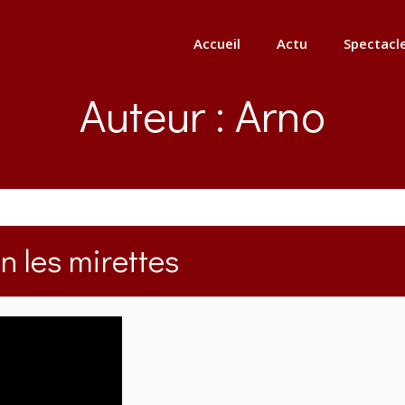
Accueil
Actu
Spectacl
Auteur :
Arno
in les mirettes