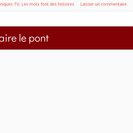
niques TV
,
Les mots font des histoires
Laisser un commentaire
aire le pont