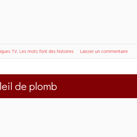
iques TV
,
Les mots font des histoires
Laisser un commentaire
leil de plomb