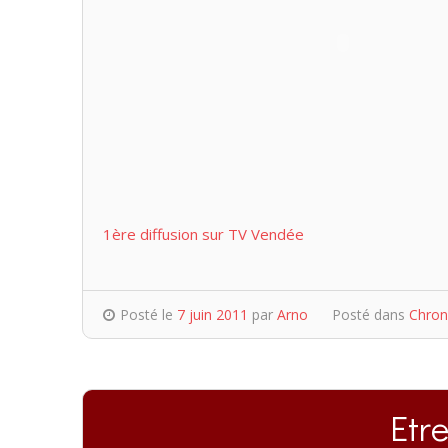
1ère diffusion sur TV Vendée
Posté le
7 juin 2011
par
Arno
Posté dans
Chron
Etre