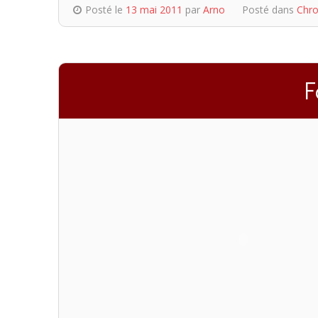
Posté le
13 mai 2011
par
Arno
Posté dans
Chro
F