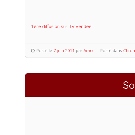
1ère diffusion sur TV Vendée
Posté le
7 juin 2011
par
Arno
Posté dans
Chron
So