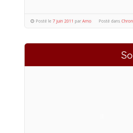
Posté le
7 juin 2011
par
Arno
Posté dans
Chron
So