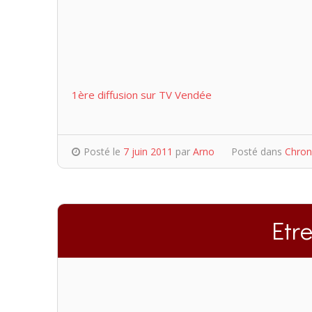
1ère diffusion sur TV Vendée
Posté le
7 juin 2011
par
Arno
Posté dans
Chron
Etre