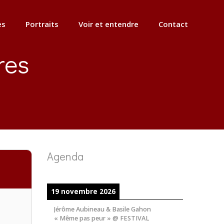
es
Portraits
Voir et entendre
Contact
res
Agenda
19 novembre 2026
Jérôme Aubineau & Basile Gahon
« Même pas peur » @ FESTIVAL