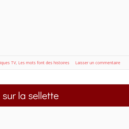
iques TV
,
Les mots font des histoires
Laisser un commentaire
 sur la sellette