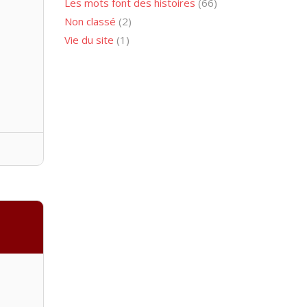
Les mots font des histoires
(66)
Non classé
(2)
Vie du site
(1)