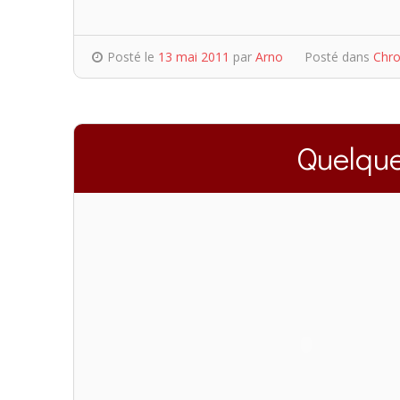
Posté le
13 mai 2011
par
Arno
Posté dans
Chro
Quelque