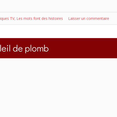
iques TV
,
Les mots font des histoires
Laisser un commentaire
leil de plomb