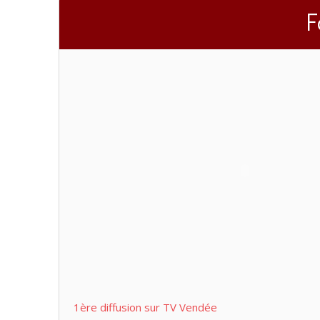
F
1ère diffusion sur TV Vendée