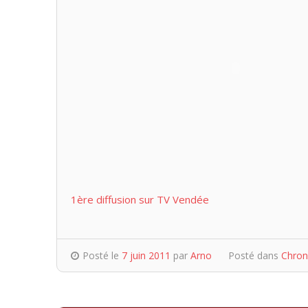
1ère diffusion sur TV Vendée
Posté le
7 juin 2011
par
Arno
Posté dans
Chron