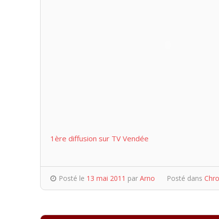
1ère diffusion sur TV Vendée
Posté le
13 mai 2011
par
Arno
Posté dans
Chro