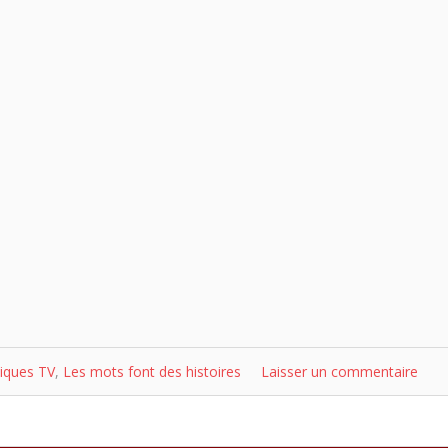
iques TV
,
Les mots font des histoires
Laisser un commentaire