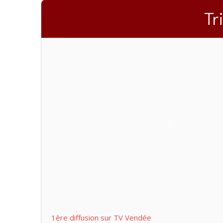
Tr
1ère diffusion sur TV Vendée