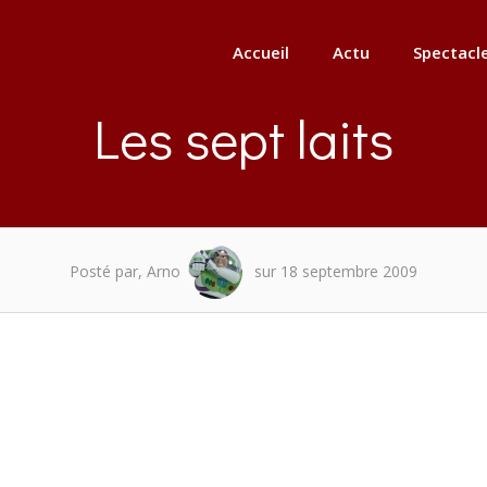
Accueil
Actu
Spectacl
Les sept laits
Posté par, Arno
sur 18 septembre 2009