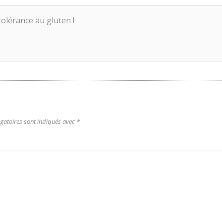
tolérance au gluten !
gatoires sont indiqués avec
*