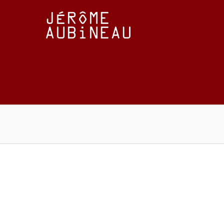
Passer
au
contenu